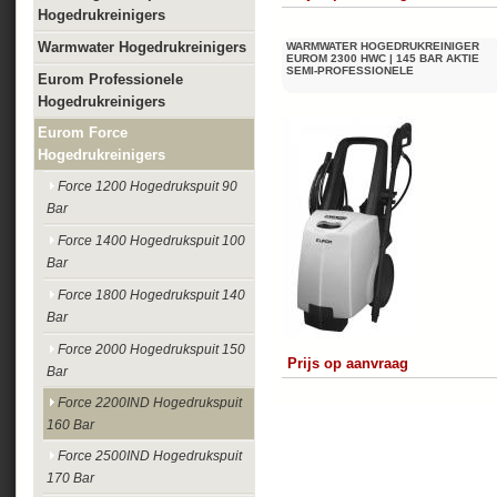
Hogedrukreinigers
Warmwater Hogedrukreinigers
WARMWATER HOGEDRUKREINIGER
EUROM 2300 HWC | 145 BAR AKTIE
SEMI-PROFESSIONELE
Eurom Professionele
Hogedrukreinigers
Eurom Force
Hogedrukreinigers
Force 1200 Hogedrukspuit 90
Bar
Force 1400 Hogedrukspuit 100
Bar
Force 1800 Hogedrukspuit 140
Bar
Force 2000 Hogedrukspuit 150
Prijs op aanvraag
Bar
Force 2200IND Hogedrukspuit
160 Bar
Force 2500IND Hogedrukspuit
170 Bar