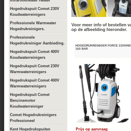
Infraroodheater Heater
Hogedrukspuit Comet 230V
Koudwaterreinigers
Professionele Warmwater
Voor meer info of bestellen 
Hogedrukreinigers.
op de afbeelding hieronder.
Professionele
Hogedrukreiniger Aanbieding.
HOGEDRUKREINIGER FORCE 2200IND 
160 BAR
Hogedrukspuit Comet 400V
Koudwaterreinigers
Hogedrukspuit Comet 230V
Warmwaterreinigers
Hogedrukspuit Comet 400V
Warmwaterreinigers
Hogedrukspuit Comet
Benzinemotor
Koudwaterreiniger
Comet Hogedrukreinigers
Professioneel
Kent Hogedrukspuiten
Prijs op aanvraag