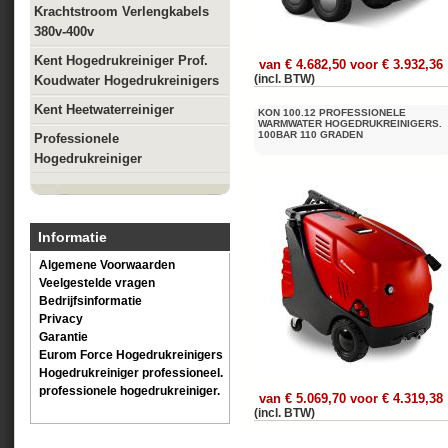
Krachtstroom Verlengkabels
380v-400v
Kent Hogedrukreiniger Prof.
van € 4.682,50 voor € 3.932,36
(incl. BTW)
Koudwater Hogedrukreinigers
Kent Heetwaterreiniger
KON 100.12 PROFESSIONELE
WARMWATER HOGEDRUKREINIGERS.
100BAR 110 GRADEN
Professionele
Hogedrukreiniger
Informatie
Algemene Voorwaarden
Veelgestelde vragen
Bedrijfsinformatie
Privacy
Garantie
Eurom Force Hogedrukreinigers
Hogedrukreiniger professioneel.
professionele hogedrukreiniger.
van € 5.069,70 voor € 4.319,38
(incl. BTW)