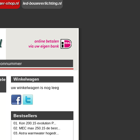
ger-shop.nl
led-bouwverlichting.nl
foonnummer
ele
Winkelwagen
uw winkelwagen is nog leeg
Bestsellers
01. Kon 200.15 evolution P...
02. MEC max 250.15 de best...
03. Astra warmwater hogedr...