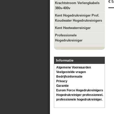
€
5
Krachtstroom Verlengkabels
380v-400v
Kent Hogedrukreiniger Prof.
Koudwater Hogedrukreinigers
Kent Heetwaterreiniger
Professionele
Hogedrukreiniger
Informatie
Algemene Voorwaarden
Veelgestelde vragen
Bedrijfsinformatie
Privacy
Garantie
Eurom Force Hogedrukreinigers
Hogedrukreiniger professioneel.
professionele hogedrukreiniger.